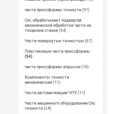
части прессформы точности
(91)
Cnc обрабатывает подвергая
механической обработке части на
токарном станке
(54)
Части повернутые точностью
(67)
Пластиковые части прессформы
(54)
части прессформы впрыски
(16)
Компоненты точности
механические
(11)
Части автоматизации ЧПУ
(11)
Части машинного оборудования Cnc
точности
(34)