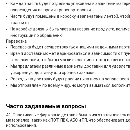
Каждая часть будет отдельно упакована в защитный матер
повреждения во время транспортировки
Части будут помещены в коробку и запечатаны лентой, что
транзита
На коробке должны быть указаны название продукта, количе
инструкции по обращению
Перевозка:
Перевозка будет осуществляться нашими надежными партн
Время доставки может варьироваться в зависимости от пун
отслеживания, чтобы вы могли отслеживать ход вашего пак
Мы предлагаем различные варианты доставки для удовлетв
ускоренную доставку для срочных заказов
Расходы на доставку будут рассчитываться на основе веса 
Мы отправляем по всему миру, но могут взиматься дополн
Часто задаваемые вопросы
A1: Пластиковые формовые детали обычно изготавливаются и
материалов, таких как ПЭТ, ПВХ, АБС и ПП, что обеспечивает 
использования.