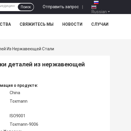
Отправить запрос
|
Поиск
Russian
ЕСТВА
СВЯЖИТЕСЬ МЫ
НОВОСТИ
СЛУЧАИ
лей Из Нержавеющей Стали
ки деталей из нержавеющей
мация о продукте:
China
Toxmann
ISO9001
Toxmann-9006