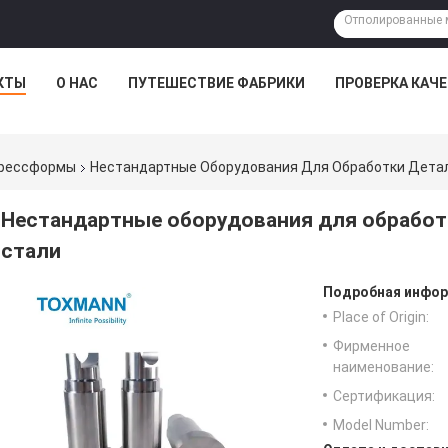
КТЫ
О НАС
ПУТЕШЕСТВИЕ ФАБРИКИ
ПРОВЕРКА КАЧ
прессформы
Нестандартные Оборудования Для Обработки Дета
Нестандартные оборудования для обработ
стали
Подробная инфор
Place of Origin:
Фирменное
наименование:
Сертификация:
Model Number: