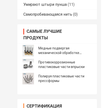
Умирают штыри пунша
(11)
Самопробивающаяся нить
(0)
САМЫЕ ЛУЧШИЕ
ПРОДУКТЫ
Медные подвергая
механической обработке
медицинские части
Противокоррозионные
пластиковые части впрыски
Полируя пластиковые части
прессформы
СЕРТИФИКАЦИЯ