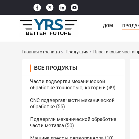
ДОМ
ПРОДУ
Главная страница
Продукция
Пластиковые части 
ВСЕ ПРОДУКТЫ
Части подвергли механической
обработке точностью, который
(49)
CNC подвергал части механической
обработке
(55)
Подвергли механической обработке
части металла
(50)
Машина прессы сервопривода
(10)