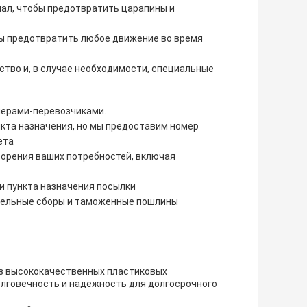
иал, чтобы предотвратить царапины и
бы предотвратить любое движение во время
ство и, в случае необходимости, специальные
ерами-перевозчиками.
кта назначения, но мы предоставим номер
ета
орения ваших потребностей, включая
и пункта назначения посылки
ительные сборы и таможенные пошлины
з высококачественных пластиковых
долговечность и надежность для долгосрочного