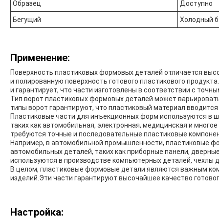
Образец
Доступно
Бегущий
Холодный б
Применение:
Поверхность пластиковых формовых деталей отличается высок
и полированную поверхность готового пластикового продукта
и гарантирует, что части изготовлены в соответствии с точн
Тип ворот пластиковых формовых деталей может варьировать
типы ворот гарантируют, что пластиковый материал вводится
Пластиковые части для инъекционных форм используются в 
таких как автомобильная, электронная, медицинская и многое 
требуются точные и последовательные пластиковые компонен
Например, в автомобильной промышленности, пластиковые ф
автомобильных деталей, таких как приборные панели, дверные
используются в производстве компьютерных деталей, чехлы д
В целом, пластиковые формовые детали являются важным ко
изделий.Эти части гарантируют высочайшее качество готовог
Настройка: