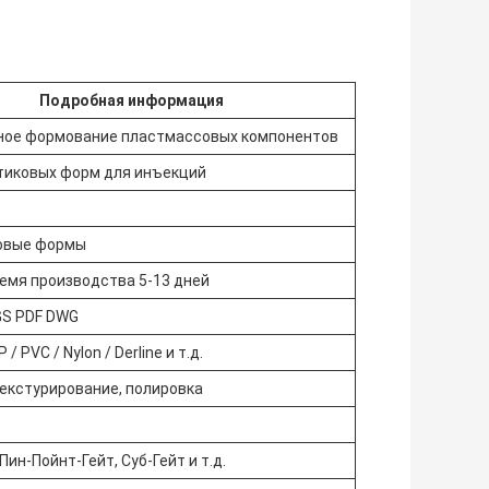
Подробная информация
ое формование пластмассовых компонентов
тиковых форм для инъекций
овые формы
емя производства 5-13 дней
GS PDF DWG
 / PVC / Nylon / Derline и т.д.
текстурирование, полировка
Пин-Пойнт-Гейт, Суб-Гейт и т.д.