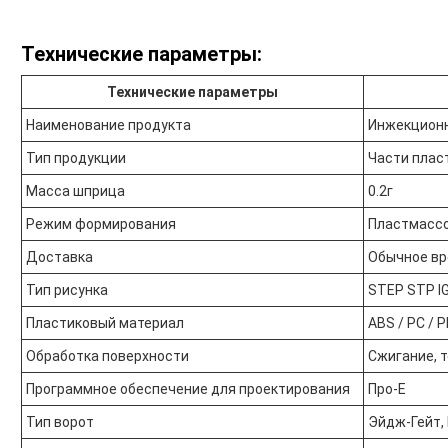
Технические параметры:
Технические параметры
Наименование продукта
Инжекционн
Тип продукции
Части плас
Масса шприца
0.2г
Режим формирования
Пластмасс
Доставка
Обычное вр
Тип рисунка
STEP STP I
Пластиковый материал
ABS / PC / PP
Обработка поверхности
Сжигание, 
Программное обеспечение для проектирования
Про-Е
Тип ворот
Эйдж-Гейт, 