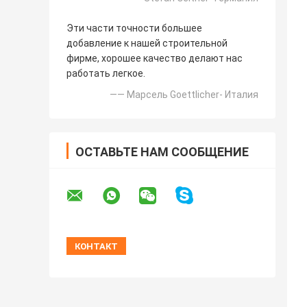
Эти части точности большее
добавление к нашей строительной
фирме, хорошее качество делают нас
работать легкое.
—— Марсель Goettlicher- Италия
ОСТАВЬТЕ НАМ СООБЩЕНИЕ