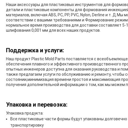
Наши аксессуары для пластиковых инструментов для формо
детали и пластиковые компоненты для формования инжекцией
материалов, включая ABS, PC, PP, PVC, Nylon, Derline и т. Д.М
соответствии с вашими требованиями и Формирование режим
нормальное время производства для доставки составляет 5-1
шлифования 0,001 мм для всех наших продуктов.
Поддержка и услуги:
Наш продукт Plastic Mold Parts поставляется с всеобъемлюще
обеспечения плавного и эффективного производственного пр
опытных инженеров доступна для оказания руководства и по
также предлагаем услуги по обслуживанию и ремонту, чтобы 
состоянии,минимизация времени простоя и максимизация пр
получения дополнительной информации о том, как мы можем 
Упаковка и перевозка:
Упаковка продукта:
Все пластиковые части формы будут упакованы долговечно 
транспортировку